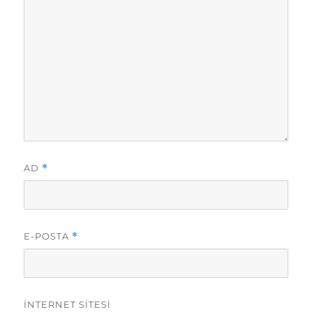
AD
*
E-POSTA
*
İNTERNET SITESI